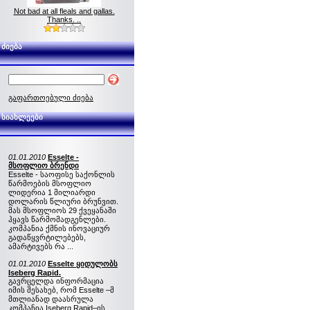
Not bad at all fleals and gallas.
Thanks. ..
ძიება
გაფართოებული ძიება
სიახლეები
01.01.2010
Esselte -
მსოფლიო ბრენდი
Esselte - საოფისე საქონლის
წარმოების მსოფლიო
ლიდერია 1 მილიარდი
დოლარის წლიური ბრუნვით.
მას მსოფლიოს 29 ქვეყანაში
ჰყავს წარმომადგენლები.
კომპანია ქმნის ინოვაციურ
გადაწყვრტილებებს,
ამარტივებს რა ...
01.01.2010
Esselte ყიდულობს
Iseberg Rapid.
გავრცელდა ინფორმაცია
იმის შესახებ, რომ Esselte –მ
მთლიანად დაასრულა
კომპანია Iseberg Rapid–ის