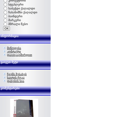
კორექტორი
სტეპლერი
საბეჭდი ქაღალდი
ჩასანიშნი ქაღალდი
ბაინდერი
მარკერი
მშრალი წებო
ინფორმაცია
მიწოდება
კონტაქტი
დაგვიკავშირდით
გაიგეთ მეტი
ჩვენს შესახებ
საიტის რუკა
ფასების სია
კომენტარები