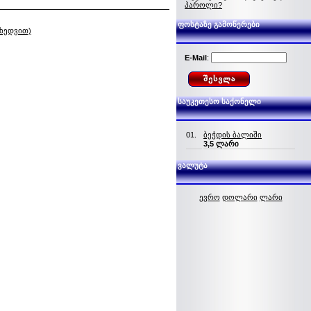
პაროლი?
ფოსტაზე გამოწერები
იხედვით)
E-Mail
:
საუკეთესო საქონელი
01.
ბეჭდის ბალიში
3,5 ლარი
ვალუტა
ევრო
დოლარი
ლარი