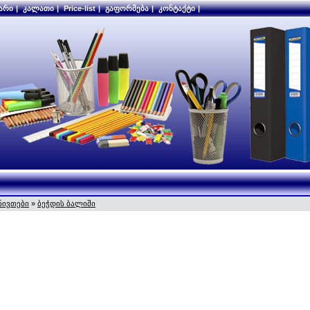
არი
|
კალათი
|
Price-list
|
გაფორმება
|
კონტაქტი
|
ნივთები
»
ბეჭდის ბალიში