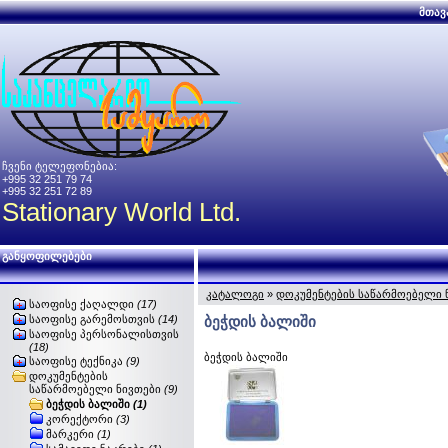
მთავ
ჩვენი ტელეფონებია:
+995 32 251 79 74
+995 32 251 72 89
Stationary World Ltd.
განყოფილებები
კატალოგი
»
დოკუმენტების საწარმოებელი 
საოფისე ქაღალდი
(17)
საოფისე გარემოსთვის
(14)
ბეჭდის ბალიში
საოფისე პერსონალისთვის
(18)
ბეჭდის ბალიში
საოფისე ტექნიკა
(9)
დოკუმენტების
საწარმოებელი ნივთები
(9)
ბეჭდის ბალიში
(1)
კორექტორი
(3)
მარკერი
(1)