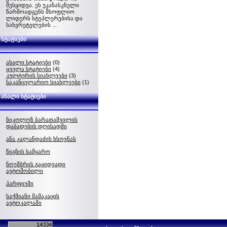
შესყიდვა. ეს უკანასკნელი
წარმოადგენს მსოფლიო
ლიდერს სტეპლერებისა და
სახვრეტელების ...
სტატიები
ახალი სტატიები
(0)
ყველა სტატიები
(4)
კულტურის სიახლეები
(3)
საკანცელარიო სიახლეები
(1)
ახალი სტატიები
ნიკოლოზ ბარათაშვილის
დაბადების დღისადმი
ანა კალანდაძის ხსოვნას
წიგნის სამყარო
ნოემბრის გაყიდვადი
ავტომობილი
პარფიუმი
საქმიანი მამაკაცის
ავტოკალამი