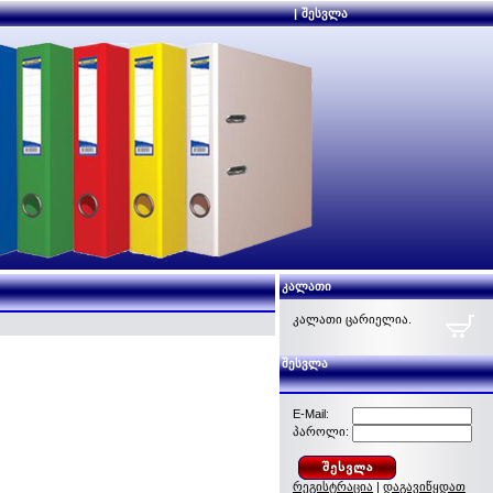
|
შესვლა
კალათი
კალათი ცარიელია.
შესვლა
E-Mail:
პაროლი:
რეგისტრაცია
|
დაგავიწყდათ