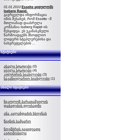
01.01.2010
Esselte ყიდულობს
Iseberg Rapid.
გავრცელდა ინფორმაცია
იმის შესახებ, რომ Esselte –მ
მთლიანად დაასრულა
კომპანია Iseberg Rapid–ის
შესყიდვა. ეს უკანასკნელი
წარმოადგენს მსოფლიო
ლიდერს სტეპლერებისა და
სახვრეტელების ...
სტატიები
ახალი სტატიები
(0)
ყველა სტატიები
(4)
კულტურის სიახლეები
(3)
საკანცელარიო სიახლეები
(1)
ახალი სტატიები
ნიკოლოზ ბარათაშვილის
დაბადების დღისადმი
ანა კალანდაძის ხსოვნას
წიგნის სამყარო
ნოემბრის გაყიდვადი
ავტომობილი