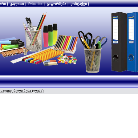
არი
|
კალათი
|
Price-list
|
გაფორმება
|
კონტაქტი
|
ამადიდებელი შუშა (ლუპა)