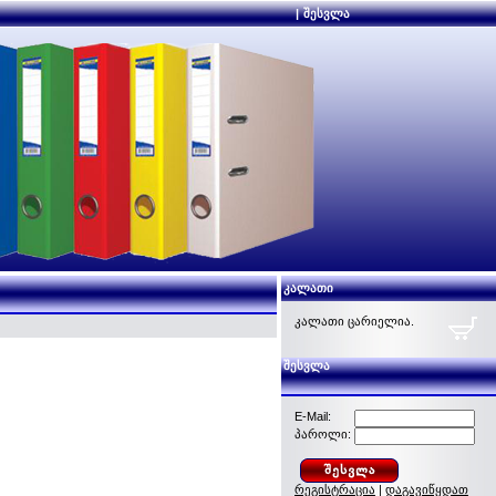
|
შესვლა
კალათი
კალათი ცარიელია.
შესვლა
E-Mail:
პაროლი:
რეგისტრაცია
|
დაგავიწყდათ