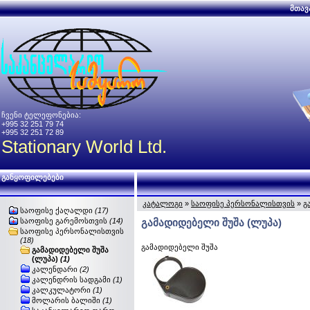
მთავ
ჩვენი ტელეფონებია:
+995 32 251 79 74
+995 32 251 72 89
Stationary World Ltd.
განყოფილებები
კატალოგი
»
საოფისე პერსონალისთვის
»
გ
საოფისე ქაღალდი
(17)
საოფისე გარემოსთვის
(14)
გამადიდებელი შუშა (ლუპა)
საოფისე პერსონალისთვის
(18)
გამადიდებელი შუშა
გამადიდებელი შუშა
(ლუპა)
(1)
კალენდარი
(2)
კალენდრის სადგამი
(1)
კალკულატორი
(1)
მოლარის ბალიში
(1)