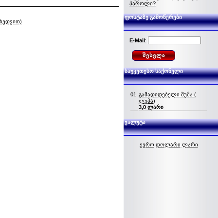
პაროლი?
ფოსტაზე გამოწერები
იხედვით)
E-Mail
:
საუკეთესო საქონელი
01.
გამადიდებელი შუშა (
ლუპა)
3,0 ლარი
ვალუტა
ევრო
დოლარი
ლარი