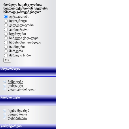
რომელი საკანცელარიო
ნივთია თქვენთვის ყველაზე
ხშირად გამოყენებადი?
ავტოკალამი
ბლოკნოტი
კალკულატორი
კორექტორი
სტეპლერი
საბეჭდი ქაღალდი
ჩასანიშნი ქაღალდი
ბაინდერი
მარკერი
მშრალი წებო
ინფორმაცია
მიწოდება
კონტაქტი
დაგვიკავშირდით
გაიგეთ მეტი
ჩვენს შესახებ
საიტის რუკა
ფასების სია
კომენტარები