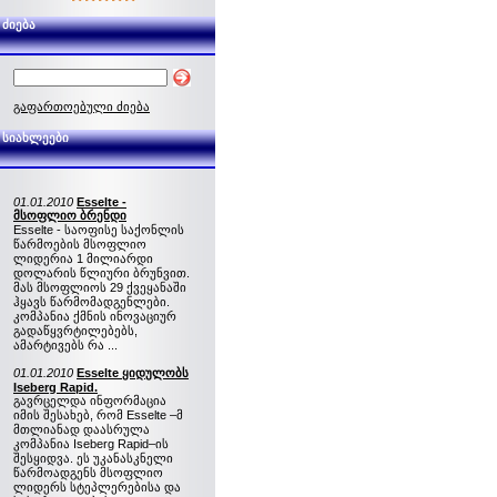
ძიება
გაფართოებული ძიება
სიახლეები
01.01.2010
Esselte -
მსოფლიო ბრენდი
Esselte - საოფისე საქონლის
წარმოების მსოფლიო
ლიდერია 1 მილიარდი
დოლარის წლიური ბრუნვით.
მას მსოფლიოს 29 ქვეყანაში
ჰყავს წარმომადგენლები.
კომპანია ქმნის ინოვაციურ
გადაწყვრტილებებს,
ამარტივებს რა ...
01.01.2010
Esselte ყიდულობს
Iseberg Rapid.
გავრცელდა ინფორმაცია
იმის შესახებ, რომ Esselte –მ
მთლიანად დაასრულა
კომპანია Iseberg Rapid–ის
შესყიდვა. ეს უკანასკნელი
წარმოადგენს მსოფლიო
ლიდერს სტეპლერებისა და