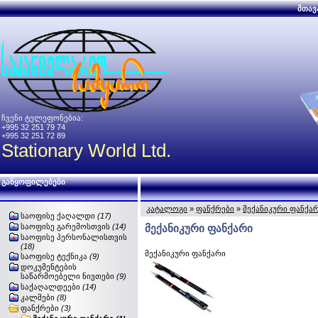
მთავ
ჩვენი ტელეფონებია:
+995 32 251 79 74
+995 32 251 72 89
Stationary World Ltd.
განყოფილებები
კატალოგი
»
ფანქრები
»
მექანიკური ფანქა
საოფისე ქაღალდი
(17)
საოფისე გარემოსთვის
(14)
მექანიკური ფანქარი
საოფისე პერსონალისთვის
(18)
მექანიკური ფანქარი
საოფისე ტექნიკა
(9)
დოკუმენტების
საწარმოებელი ნივთები
(9)
საქაღალდეები
(14)
კალმები
(8)
ფანქრები
(3)