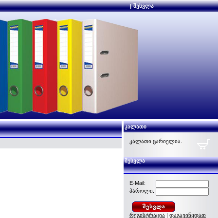
|
შესვლა
კალათი
კალათი ცარიელია.
შესვლა
E-Mail:
პაროლი:
რეგისტრაცია
|
დაგავიწყდათ