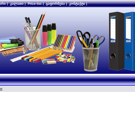
არი
|
კალათი
|
Price-list
|
გაფორმება
|
კონტაქტი
|
რი