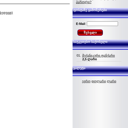
პაროლი?
ფოსტაზე გამოწერები
იხედვით)
E-Mail
:
საუკეთესო საქონელი
01.
მექანიკური ფანქარი
2,5 ლარი
ვალუტა
ევრო
დოლარი
ლარი