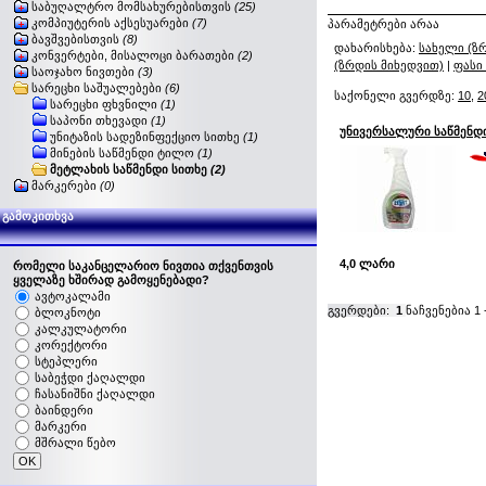
საბუღალტრო მომსახურებისთვის
(25)
კომპიუტერის აქსესუარები
(7)
პარამეტრები არაა
ბავშვებისთვის
(8)
დახარისხება:
სახელი (ზ
კონვერტები, მისალოცი ბარათები
(2)
(ზრდის მიხედვით)
|
ფასი
საოჯახო ნივთები
(3)
სარეცხი საშუალებები
(6)
საქონელი გვერდზე:
10
,
2
სარეცხი ფხვნილი
(1)
საპონი თხევადი
(1)
უნივერსალური საწმენდ
უნიტაზის სადეზინფექციო სითხე
(1)
მინების საწმენდი ტილო
(1)
მეტლახის საწმენდი სითხე
(2)
მარკერები
(0)
გამოკითხვა
4,0 ლარი
რომელი საკანცელარიო ნივთია თქვენთვის
ყველაზე ხშირად გამოყენებადი?
ავტოკალამი
გვერდები:
1
ნაჩვენებია
1
ბლოკნოტი
კალკულატორი
კორექტორი
სტეპლერი
საბეჭდი ქაღალდი
ჩასანიშნი ქაღალდი
ბაინდერი
მარკერი
მშრალი წებო