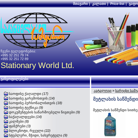
მთავარი
|
კალათი
|
Price-list
|
გაფო
ჩვენი ტელეფონებია:
+995 32 251 79 74
+995 32 251 72 89
Stationary World Ltd.
განყოფილებები
კატალოგი
»
სარეცხი საშ
საოფისე ქაღალდი
(17)
საოფისე გარემოსთვის
(14)
მეტლახის საწმენდი
საოფისე პერსონალისთვის
(18)
საოფისე ტექნიკა
(9)
მეტლახის საწმენდი სითხე
დოკუმენტების საწარმოებელი ნივთები
(9)
საქაღალდეები
(14)
კალმები
(8)
ფანქრები
(3)
ბლოკნოტი, რვეული
(22)
სტეპლერი, მჭიდი, სახვრეტელა
(9)