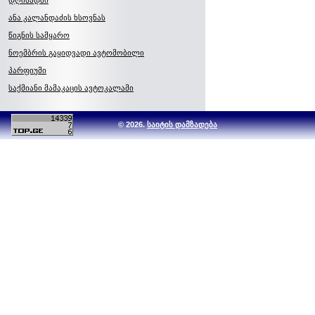
დღისადმი
ანა კალანდაძის ხსოვნას
წიგნის სამყარო
ნოემბრის გაყიდვადი ავტომობილი
პარფიუმი
საქმიანი მამაკაცის ავტოკალამი
© 2026.
საიტის დამზადება