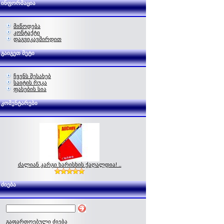
ინფორმაცია
მიწოდება
კონტაქტი
დაგვიკავშირდით
გაიგეთ მეტი
ჩვენს შესახებ
საიტის რუკა
ფასების სია
კომენტარები
ძალიან კარგი ხარისხის ქაღალდია! ..
ძიება
გაფართოებული ძიება