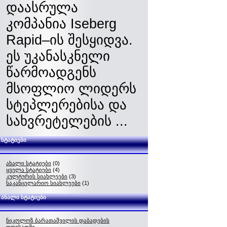
დაასრულა
კომპანია Iseberg
Rapid–ის შესყიდვა.
ეს უკანასკნელი
წარმოადგენს
მსოფლიო ლიდერს
სტეპლერებისა და
სახვრეტელების ...
სტატიები
ახალი სტატიები
(0)
ყველა სტატიები
(4)
კულტურის სიახლეები
(3)
საკანცელარიო სიახლეები
(1)
ახალი სტატიები
ნიკოლოზ ბარათაშვილის დაბადების