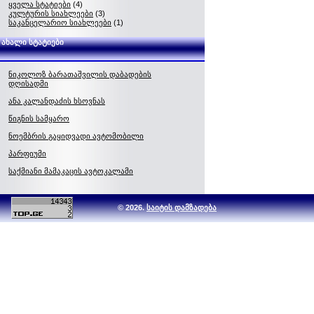
ყველა სტატიები
(4)
კულტურის სიახლეები
(3)
საკანცელარიო სიახლეები
(1)
ახალი სტატიები
ნიკოლოზ ბარათაშვილის დაბადების
დღისადმი
ანა კალანდაძის ხსოვნას
წიგნის სამყარო
ნოემბრის გაყიდვადი ავტომობილი
პარფიუმი
საქმიანი მამაკაცის ავტოკალამი
© 2026.
საიტის დამზადება