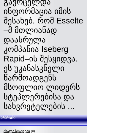
გავრცელდა
ინფორმაცია იმის
შესახებ, რომ Esselte
–მ მთლიანად
დაასრულა
კომპანია Iseberg
Rapid–ის შესყიდვა.
ეს უკანასკნელი
წარმოადგენს
მსოფლიო ლიდერს
სტეპლერებისა და
სახვრეტელების ...
სტატიები
ახალი სტატიები
(0)