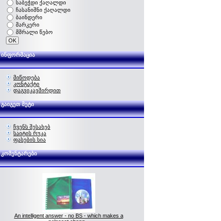
საბეჭდი ქაღალდი
ჩასანიშნი ქაღალდი
ბაინდერი
მარკერი
მშრალი წებო
ინფორმაცია
მიწოდება
კონტაქტი
დაგვიკავშირდით
გაიგეთ მეტი
ჩვენს შესახებ
საიტის რუკა
ფასების სია
კომენტარები
An intelligent answer - no BS - which makes a