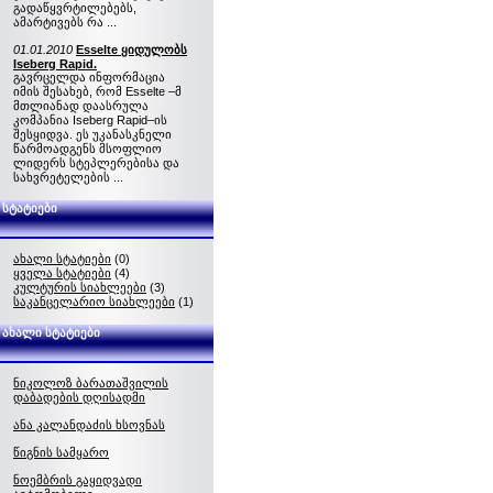
გადაწყვრტილებებს,
ამარტივებს რა ...
01.01.2010
Esselte ყიდულობს
Iseberg Rapid.
გავრცელდა ინფორმაცია
იმის შესახებ, რომ Esselte –მ
მთლიანად დაასრულა
კომპანია Iseberg Rapid–ის
შესყიდვა. ეს უკანასკნელი
წარმოადგენს მსოფლიო
ლიდერს სტეპლერებისა და
სახვრეტელების ...
სტატიები
ახალი სტატიები
(0)
ყველა სტატიები
(4)
კულტურის სიახლეები
(3)
საკანცელარიო სიახლეები
(1)
ახალი სტატიები
ნიკოლოზ ბარათაშვილის
დაბადების დღისადმი
ანა კალანდაძის ხსოვნას
წიგნის სამყარო
ნოემბრის გაყიდვადი