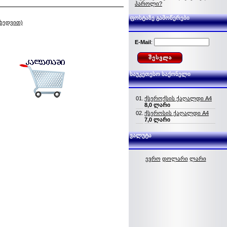
პაროლი?
ფოსტაზე გამოწერები
იხედვით)
E-Mail
:
საუკეთესო საქონელი
01.
ქსეროქსის ქაღალდი A4
8,0 ლარი
02.
ქსეროსის ქაღალდი A4
7,0 ლარი
ვალუტა
ევრო
დოლარი
ლარი