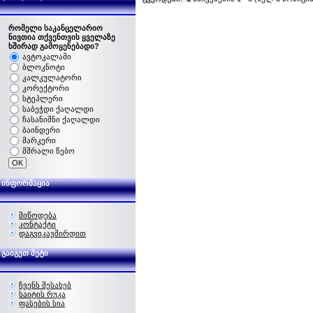
რომელი საკანცელარიო
ნივთია თქვენთვის ყველაზე
ხშირად გამოყენებადი?
ავტოკალამი
ბლოკნოტი
კალკულატორი
კორექტორი
სტეპლერი
საბეჭდი ქაღალდი
ჩასანიშნი ქაღალდი
ბაინდერი
მარკერი
მშრალი წებო
ინფორმაცია
მიწოდება
კონტაქტი
დაგვიკავშირდით
გაიგეთ მეტი
ჩვენს შესახებ
საიტის რუკა
ფასების სია