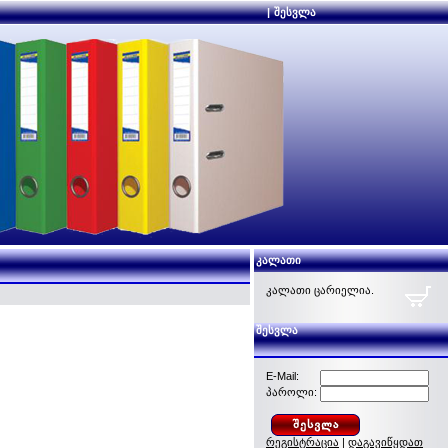
|
შესვლა
კალათი
კალათი ცარიელია.
შესვლა
E-Mail:
პაროლი:
რეგისტრაცია
|
დაგავიწყდათ