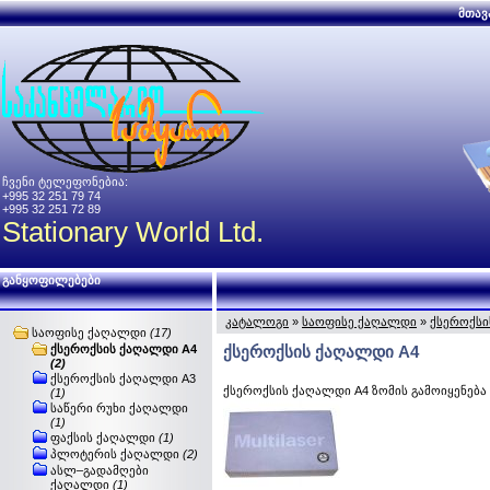
მთავ
ჩვენი ტელეფონებია:
+995 32 251 79 74
+995 32 251 72 89
Stationary World Ltd.
განყოფილებები
კატალოგი
»
საოფისე ქაღალდი
»
ქსეროქსი
საოფისე ქაღალდი
(17)
ქსეროქსის ქაღალდი A4
ქსეროქსის ქაღალდი A4
(2)
ქსეროქსის ქაღალდი A3
ქსეროქსის ქაღალდი A4 ზომის გამოიყენება
(1)
საწერი რუხი ქაღალდი
(1)
ფაქსის ქაღალდი
(1)
პლოტერის ქაღალდი
(2)
ასლ–გადამღები
ქაღალდი
(1)